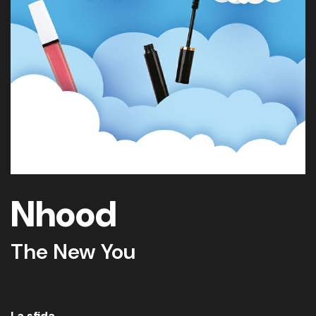
Nhood
The New You
La sfida