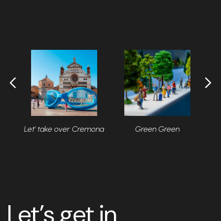
Let’ take over Cremona
Green Green
Let’s get in